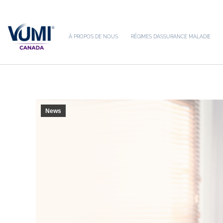
À PROPOS DE NOUS
RÉG
À PROPOS DE NOUS
RÉGIMES D’ASSURANCE MALADIE
News