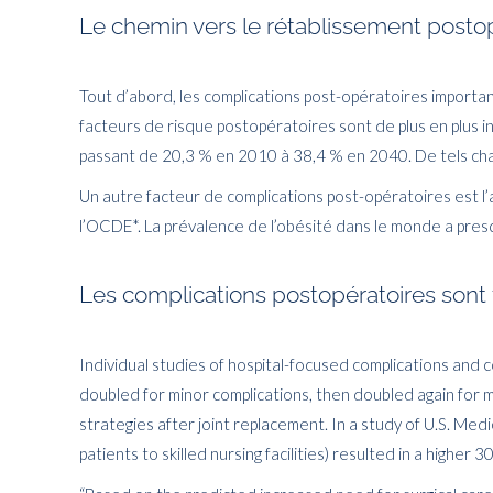
Le chemin vers le rétablissement post
Tout d’abord, les complications post-opératoires importa
facteurs de risque postopératoires sont de plus en plus i
passant de 20,3 % en 2010 à 38,4 % en 2040. De tels ch
Un autre facteur de complications post-opératoires est l
l’OCDE*. La prévalence de l’obésité dans le monde a pre
Les complications postopératoires sont
Individual studies of hospital-focused complications and 
doubled for minor complications, then doubled again for m
strategies after joint replacement. In a study of U.S. Med
patients to skilled nursing facilities) resulted in a higher 