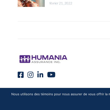
février 21, 2022
Nous utilisons des témoins pour nous assurer de vous offrir la m
VUMI Canada © 2020 - Tous les droits sont réservés