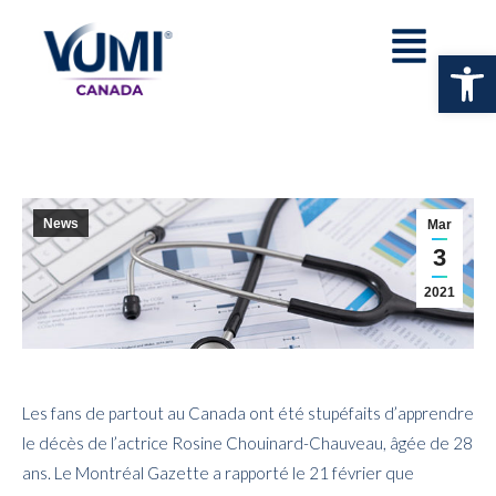
Ouv
News
Mar
3
2021
Les fans de partout au Canada ont été stupéfaits d’apprendre
le décès de l’actrice Rosine Chouinard-Chauveau, âgée de 28
ans. Le Montréal Gazette a rapporté le 21 février que