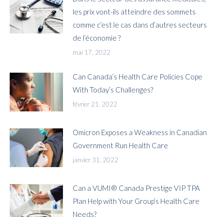
les prix vont-ils atteindre des sommets
comme c’est le cas dans d’autres secteurs
de l’économie ?
mai 17, 2022
Can Canada’s Health Care Policies Cope
With Today’s Challenges?
février 21, 2022
Omicron Exposes a Weakness in Canadian
Government Run Health Care
janvier 31, 2022
Can a VUMI® Canada Prestige VIP TPA
Plan Help with Your Group’s Health Care
Needs?