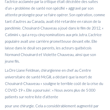
l’actrice acclamée par la critique était décédée des suites
d’un « problème de santé non spécifié » aggravé par son
attente prolongée pour se faire opérer. Son opération, comme
tant d’autres au Canada, avait été retardée en raison de la
pandémie. Chouinard-Chauveau a joué dans le film de 2012, «
Catimini », qui a reçu cinq nominations aux prix Jutra. L’actrice
populaire avait une carrière prometteuse devant elle. Elle
laisse dans le deuil ses parents, les acteurs québécois
Normand Chouinard et Violette Chauveau, ainsi que son
jeune fils.
La Dre Liane Feldman, chirurgienne en chef au Centre
universitaire de santé McGill, a déclaré que la mort de
Chouinard-Chauveau « souligne le terrible coût de la crise du
COVID-19 ». Elle a poursuivi : « Nous avons plus de 5 000
patients sur notre liste d’attente
pour une chirurgie. Cela a considérablement augmenté par